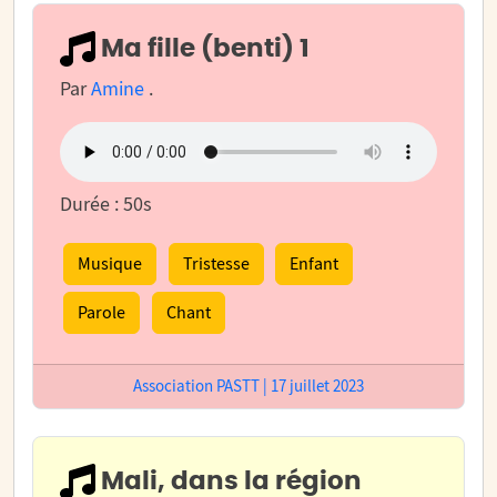
Ma fille (benti) 1
Par
Amine
.
Durée : 50s
Musique
Tristesse
Enfant
Parole
Chant
Association PASTT | 17 juillet 2023
Mali, dans la région