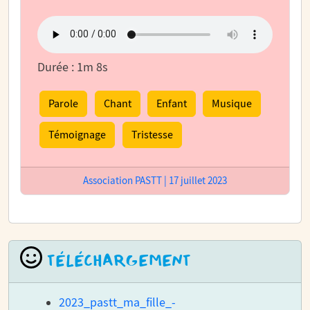
Durée : 1m 8s
Parole
Chant
Enfant
Musique
Témoignage
Tristesse
Association PASTT | 17 juillet 2023
TÉLÉCHARGEMENT
2023_pastt_ma_fille_-