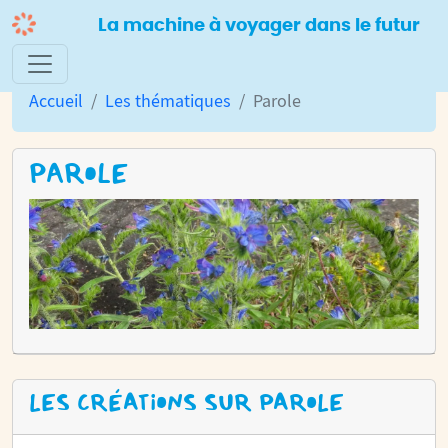
La machine à voyager dans le futur
Accueil
Les thématiques
Parole
PAROLE
LES CRÉATIONS SUR PAROLE