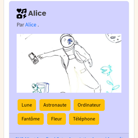
Alice
Par
Alice
.
Lune
Astronaute
Ordinateur
Fantôme
Fleur
Téléphone