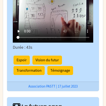
Durée : 43s
Espoir
Vision du futur
Transformation
Témoignage
Association PASTT | 17 juillet 2023