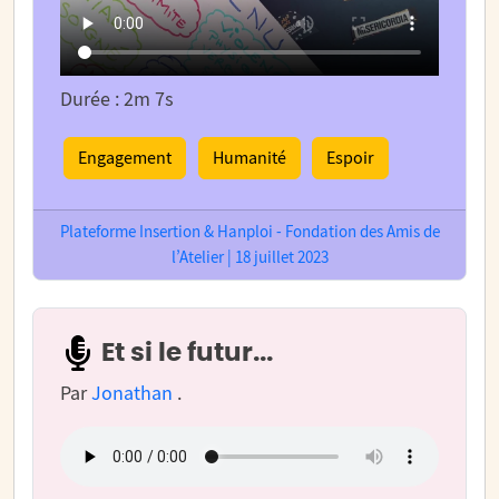
Durée : 2m 7s
Engagement
Humanité
Espoir
Plateforme Insertion & Hanploi - Fondation des Amis de
l’Atelier | 18 juillet 2023
Et si le futur...
Par
Jonathan
.