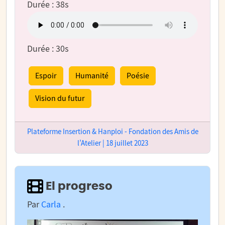
Durée : 38s
Durée : 30s
Espoir
Humanité
Poésie
Vision du futur
Plateforme Insertion & Hanploi - Fondation des Amis de
l’Atelier | 18 juillet 2023
El progreso
Par
Carla
.