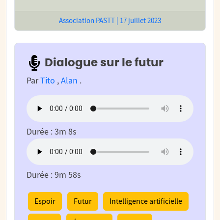
Association PASTT | 17 juillet 2023
Dialogue sur le futur
Par
Tito
,
Alan
.
Durée : 3m 8s
Durée : 9m 58s
Espoir
Futur
Intelligence artificielle