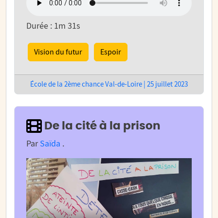
Durée : 1m 31s
Vision du futur
Espoir
École de la 2ème chance Val-de-Loire | 25 juillet 2023
De la cité à la prison
Par
Saïda
.