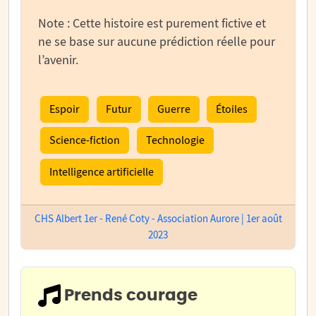
Note : Cette histoire est purement fictive et
ne se base sur aucune prédiction réelle pour
l’avenir.
Espoir
Futur
Guerre
Étoiles
Science-fiction
Technologie
Intelligence artificielle
CHS Albert 1er - René Coty - Association Aurore | 1er août
2023
Prends courage