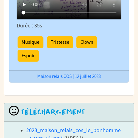
Durée : 35s
Musique
Tristesse
Clown
Espoir
Maison relais COS | 12 juillet 2023
TÉLÉCHARGEMENT
2023_maison_relais_cos_le_bonhomme