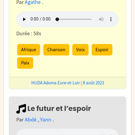
Par
Agathe
.
Durée : 58s
Afrique
Chanson
Voix
Espoir
Paix
HUDA Adoma Eure-et-Loir | 8 août 2023
Le futur et l’espoir
Par
Abdé
,
Yann
.