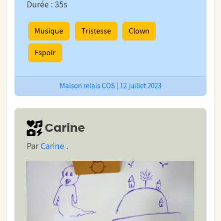
Durée : 35s
Musique
Tristesse
Clown
Espoir
Maison relais COS | 12 juillet 2023
Carine
Par
Carine
.