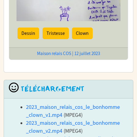
Dessin
Tristesse
Clown
Maison relais COS | 12 juillet 2023
TÉLÉCHARGEMENT
2023_maison_relais_cos_le_bonhomme
_clown_v1.mp4
(MPEG4)
2023_maison_relais_cos_le_bonhomme
_clown_v2.mp4
(MPEG4)