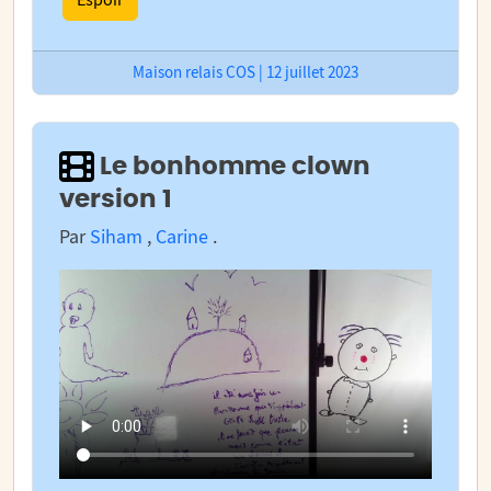
Maison relais COS | 12 juillet 2023
Le bonhomme clown
version 1
Par
Siham
,
Carine
.